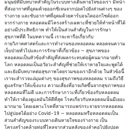
มนุษย์ที่มีบทบาทสำคัญในระบบทางเดินหายใจของเรา มีหน้า
ที่ส่งอากาศที่อุดมด้วยออกซิเจนจากปอดไปยังส่วนต่างๆ ของ
ร่างกาย และขับอากาศที่อุดมด้วยคาร์บอนไดออกไซด์ออก
จากร่างกาย หลอดลมมีโครงสร้างเฉพาะที่ช่วยให้ทำหน้าที่ได้
อย่างมีประสิทธิภาพ ทำให้เป็นส่วนสำคัญในการรักษา
สุขภาพที่ดี ในบทความนี้ เราจะหารือเกี่ยวกับ
กายวิภาคศาสตร์และการทำงานของหลอดลม ตลอดจนความ
เจ็บป่วยทั่วไปและการรักษาที่เกี่ยวข้อง — สุขภาพของ
หลอดลมเป็นหัวข้อสำคัญที่ส่งผลกระทบต่อผู้คนมากมายทั่ว
โลก หลอดลมเป็นอวัยวะสำคัญที่ช่วยให้เราหายใจและพูดได้
และยังมีบทบาทต่อสุขภาพโดยรวมของเราอีกด้วย ในหัวข้อนี้
เราจะสำรวจแง่มุมต่างๆ ของสุขภาพของหลอดลม รวมถึงวิธี
ดูแลรักษาให้แข็งแรง ความเสี่ยงที่อาจเกิดขึ้นจากสุขภาพของ
หลอดลมที่ไม่ดี และการรักษาภาวะที่เกี่ยวข้องกับหลอดลม
ทำให้เราต้องดูแลมันให้ดีที่สุด โรคเกี่ยวกับหลอดลมนั้นมีเยอะ
มากมาย โดยเฉพาะโรคที่สามารถแพร่กระจายจากหลอดลม
ไปสู่ปอดได้อย่าง Covid-19 — หลอดลมหรือหลอดลมเป็น
ส่วนสำคัญของระบบทางเดินหายใจของร่างกาย เป็น
โครงสร้างคล้ายท่อที่ไหลจากส่วนหลังของลำคอไปยังปอด