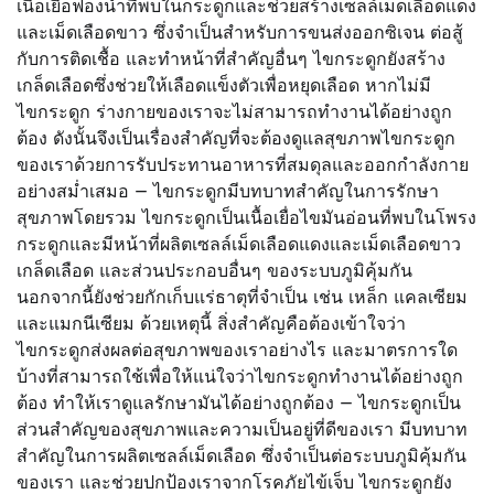
เนื้อเยื่อฟองน้ำที่พบในกระดูกและช่วยสร้างเซลล์เม็ดเลือดแดง
และเม็ดเลือดขาว ซึ่งจำเป็นสำหรับการขนส่งออกซิเจน ต่อสู้
กับการติดเชื้อ และทำหน้าที่สำคัญอื่นๆ ไขกระดูกยังสร้าง
เกล็ดเลือดซึ่งช่วยให้เลือดแข็งตัวเพื่อหยุดเลือด หากไม่มี
ไขกระดูก ร่างกายของเราจะไม่สามารถทำงานได้อย่างถูก
ต้อง ดังนั้นจึงเป็นเรื่องสำคัญที่จะต้องดูแลสุขภาพไขกระดูก
ของเราด้วยการรับประทานอาหารที่สมดุลและออกกำลังกาย
อย่างสม่ำเสมอ — ไขกระดูกมีบทบาทสำคัญในการรักษา
สุขภาพโดยรวม ไขกระดูกเป็นเนื้อเยื่อไขมันอ่อนที่พบในโพรง
กระดูกและมีหน้าที่ผลิตเซลล์เม็ดเลือดแดงและเม็ดเลือดขาว
เกล็ดเลือด และส่วนประกอบอื่นๆ ของระบบภูมิคุ้มกัน
นอกจากนี้ยังช่วยกักเก็บแร่ธาตุที่จำเป็น เช่น เหล็ก แคลเซียม
และแมกนีเซียม ด้วยเหตุนี้ สิ่งสำคัญคือต้องเข้าใจว่า
ไขกระดูกส่งผลต่อสุขภาพของเราอย่างไร และมาตรการใด
บ้างที่สามารถใช้เพื่อให้แน่ใจว่าไขกระดูกทำงานได้อย่างถูก
ต้อง ทำให้เราดูแลรักษามันได้อย่างถูกต้อง — ไขกระดูกเป็น
ส่วนสำคัญของสุขภาพและความเป็นอยู่ที่ดีของเรา มีบทบาท
สำคัญในการผลิตเซลล์เม็ดเลือด ซึ่งจำเป็นต่อระบบภูมิคุ้มกัน
ของเรา และช่วยปกป้องเราจากโรคภัยไข้เจ็บ ไขกระดูกยัง