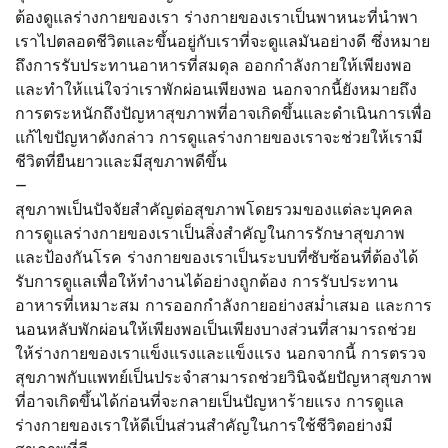
ต้องดูแลร่างกายของเรา ร่างกายของเราเป็นพาหนะที่นำพา
เราไปตลอดชีวิตและขึ้นอยู่กับเราที่จะดูแลมันอย่างดี ซึ่งหมาย
ถึงการรับประทานอาหารที่สมดุล ออกกำลังกายให้เพียงพอ
และทำให้แน่ใจว่าเราพักผ่อนเพียงพอ นอกจากนี้ยังหมายถึง
การตระหนักถึงปัญหาสุขภาพที่อาจเกิดขึ้นและดำเนินการเพื่อ
แก้ไขปัญหาดังกล่าว การดูแลร่างกายของเราจะช่วยให้เรามี
ชีวิตที่ยืนยาวและมีสุขภาพดีขึ้น
—
สุขภาพเป็นปัจจัยสำคัญต่อสุขภาพโดยรวมของแต่ละบุคคล
การดูแลร่างกายของเราเป็นสิ่งสำคัญในการรักษาสุขภาพ
และป้องกันโรค ร่างกายของเราเป็นระบบที่ซับซ้อนที่ต้องได้
รับการดูแลเพื่อให้ทำงานได้อย่างถูกต้อง การรับประทาน
อาหารที่เหมาะสม การออกกำลังกายอย่างสม่ำเสมอ และการ
นอนหลับพักผ่อนให้เพียงพอเป็นเพียงบางส่วนที่สามารถช่วย
ให้ร่างกายของเราแข็งแรงและแข็งแรง นอกจากนี้ การตรวจ
สุขภาพกับแพทย์เป็นประจำสามารถช่วยวินิจฉัยปัญหาสุขภาพ
ที่อาจเกิดขึ้นได้ก่อนที่จะกลายเป็นปัญหาร้ายแรง การดูแล
ร่างกายของเราให้ดีเป็นส่วนสำคัญในการใช้ชีวิตอย่างมี