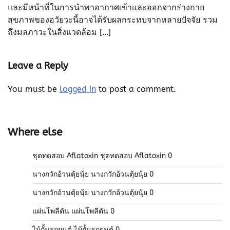
และมีหน้าที่ในการนำพาอากาศเข้าและออกจากร่างกาย
สุขภาพของอวัยวะนี้อาจได้รับผลกระทบจากหลายปัจจัย รวม
ถึงมลภาวะในสิ่งแวดล้อม […]
Leave a Reply
You must be
logged in
to post a comment.
Where else
ชุดทดสอบ Aflatoxin
ชุดทดสอบ Aflatoxin 0
นางกวักอ้วนตุ้ยนุ้ย
นางกวักอ้วนตุ้ยนุ้ย 0
นางกวักอ้วนตุ้ยนุ้ย
นางกวักอ้วนตุ้ยนุ้ย 0
แผ่นโพลีตัน
แผ่นโพลีตัน 0
ไม้กั้นรถยนต์
ไม้กั้นรถยนต์ 0