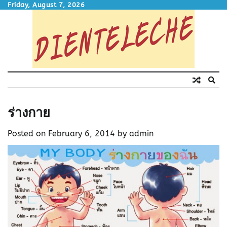
Skip
Friday, August 7, 2026
to
content
ร่างกาย
Posted on
February 6, 2014
by
admin